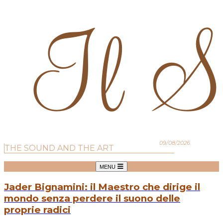
09/08/2026
THE SOUND AND THE ART
MENU
Jader Bignamini: il Maestro che dirige il
mondo senza perdere il suono delle
proprie radici