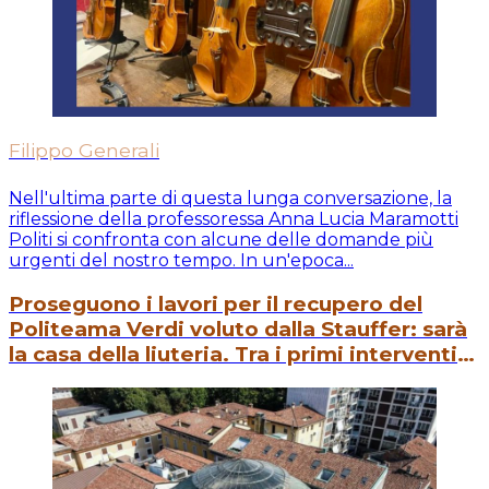
Filippo Generali
Nell'ultima parte di questa lunga conversazione, la
riflessione della professoressa Anna Lucia Maramotti
Politi si confronta con alcune delle domande più
urgenti del nostro tempo. In un'epoca...
Proseguono i lavori per il recupero del
Politeama Verdi voluto dalla Stauffer: sarà
la casa della liuteria. Tra i primi interventi
la messa in sicurezza della grande cupola