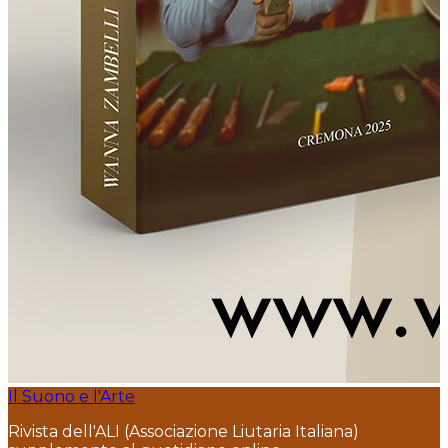
Il Suono e l'Arte
Rivista dell'ALI (Associazione Liutaria Italiana)