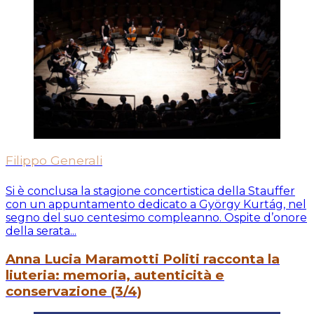
Filippo Generali
Si è conclusa la stagione concertistica della Stauffer
con un appuntamento dedicato a György Kurtág, nel
segno del suo centesimo compleanno. Ospite d’onore
della serata...
Anna Lucia Maramotti Politi racconta la
liuteria: memoria, autenticità e
conservazione (3/4)