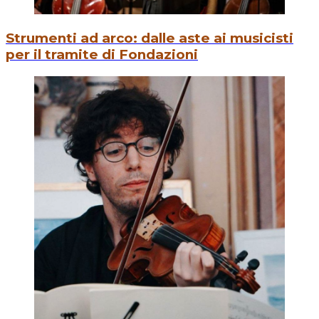
Strumenti ad arco: dalle aste ai musicisti
per il tramite di Fondazioni