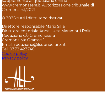
supplemento al quotidiano online
www.cremonasera.it. Autorizzazione tribunale di
Cremona n.1/2021
© 2026 tutti i diritti sono riservati
Direttore responsabile Mario Silla
Direttore editoriale Anna Lucia Maramotti Politi
Redazione c/o Cremonasera
Cremona, via Gramsci 1
Email: redazione@ilsuonoelarte.it
Tel. 0372 423740
Cookie policy
Privacy policy