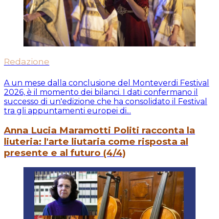
Redazione
A un mese dalla conclusione del Monteverdi Festival
2026, è il momento dei bilanci. I dati confermano il
successo di un'edizione che ha consolidato il Festival
tra gli appuntamenti europei di...
Anna Lucia Maramotti Politi racconta la
liuteria: l'arte liutaria come risposta al
presente e al futuro (4/4)