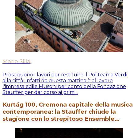
Mario Silla
Proseguono i lavori per restituire il Politeama Verdi
alla città. Infatti da questa mattina è al lavoro
l'impresa edile Musoni per conto della Fondazione
Stauffer per dar corso ai primi...
Kurtág 100, Cremona capitale della musica
contemporanea: la Stauffer chiude la
stagione con lo strepitoso Ensemble
intercontemporain