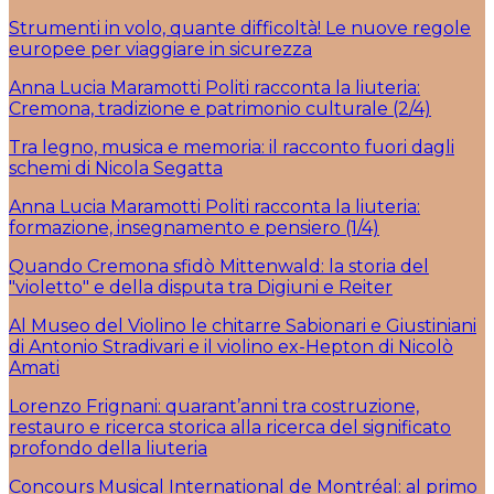
Strumenti in volo, quante difficoltà! Le nuove regole
europee per viaggiare in sicurezza
Anna Lucia Maramotti Politi racconta la liuteria:
Cremona, tradizione e patrimonio culturale (2/4)
Tra legno, musica e memoria: il racconto fuori dagli
schemi di Nicola Segatta
Anna Lucia Maramotti Politi racconta la liuteria:
formazione, insegnamento e pensiero (1/4)
Quando Cremona sfidò Mittenwald: la storia del
"violetto" e della disputa tra Digiuni e Reiter
Al Museo del Violino le chitarre Sabionari e Giustiniani
di Antonio Stradivari e il violino ex-Hepton di Nicolò
Amati
Lorenzo Frignani: quarant’anni tra costruzione,
restauro e ricerca storica alla ricerca del significato
profondo della liuteria
Concours Musical International de Montréal: al primo