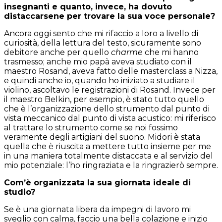
insegnanti e quanto, invece, ha dovuto
distaccarsene per trovare la sua voce personale?
Ancora oggi sento che mi rifaccio a loro a livello di
curiosità, della lettura del testo, sicuramente sono
debitore anche per quello
charme
che mi hanno
trasmesso; anche mio papà aveva studiato con il
maestro Rosand, aveva fatto delle masterclass a Nizza,
e quindi anche io, quando ho iniziato a studiare il
violino, ascoltavo le registrazioni di Rosand. Invece per
il maestro Belkin, per esempio, è stato tutto quello
che è l’organizzazione dello strumento dal punto di
vista meccanico dal punto di vista acustico: mi riferisco
al trattare lo strumento come se noi fossimo
veramente degli artigiani del suono. Midori è stata
quella che è riuscita a mettere tutto insieme per me
in una maniera totalmente distaccata e al servizio del
mio potenziale: l’ho ringraziata e la ringrazierò sempre.
Com’è organizzata la sua giornata ideale di
studio?
Se è una giornata libera da impegni di lavoro mi
sveglio con calma, faccio una bella colazione e inizio