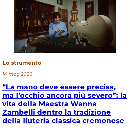
Lo strumento
14 mag 2026
“La mano deve essere precisa,
ma l’occhio ancora più severo”: la
vita della Maestra Wanna
Zambelli dentro la tradizione
della liuteria classica cremonese