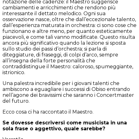
notazione delle cadenze: il Maestro suggerisce
cambiamenti e arricchimenti che rendono più
interessante il dettato melodico. Ogni sua
osservazione nasce, oltre che dall’eccezionale talento,
dall’esperienza maturata in orchestra: ci sono cose che
funzionano e altre meno, per quanto esteticamente
piacevoli, e come tali vanno modificate. Questo risulta
ancora più significativo quando la lezione si sposta
sullo studio dei passi d’orchestra; si parla di
diteggiature, di fraseggi, di colpi d’arco, sempre
all’insegna della forte personalità che
contraddistingue il Maestro: caloroso, spumeggiante,
istrionico.
Una palestra incredibile per i giovani talenti che
ambiscono a eguagliare i successi di Obiso entrando
nell’agone dei bravissimi che saranno i Concertmaster
del futuro.
Ecco cosa ci ha raccontato il Maestro.
Se dovesse descriversi come musicista in una
sola frase o aggettivo, quale sarebbe?