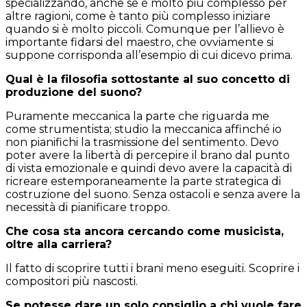
specializzando, anche se è molto più complesso per
altre ragioni, come è tanto più complesso iniziare
quando si è molto piccoli. Comunque per l’allievo è
importante fidarsi del maestro, che ovviamente si
suppone corrisponda all’esempio di cui dicevo prima.
Qual è la filosofia sottostante al suo concetto di
produzione del suono?
Puramente meccanica la parte che riguarda me
come strumentista; studio la meccanica affinché io
non pianifichi la trasmissione del sentimento. Devo
poter avere la libertà di percepire il brano dal punto
di vista emozionale e quindi devo avere la capacità di
ricreare estemporaneamente la parte strategica di
costruzione del suono. Senza ostacoli e senza avere la
necessità di pianificare troppo.
Che cosa sta ancora cercando come musicista,
oltre alla carriera?
Il fatto di scoprire tutti i brani meno eseguiti. Scoprire i
compositori più nascosti.
Se potesse dare un solo consiglio a chi vuole fare