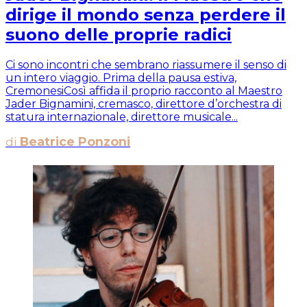
dirige il mondo senza perdere il
suono delle proprie radici
Ci sono incontri che sembrano riassumere il senso di
un intero viaggio. Prima della pausa estiva,
CremonesiCosì affida il proprio racconto al Maestro
Jader Bignamini, cremasco, direttore d’orchestra di
statura internazionale, direttore musicale...
di
Beatrice Ponzoni