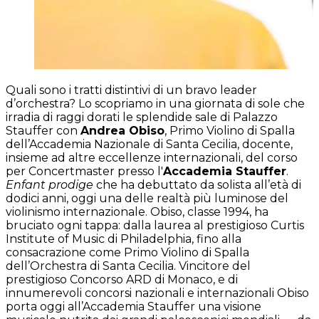
Quali sono i tratti distintivi di un bravo leader
d’orchestra? Lo scopriamo in una giornata di sole che
irradia di raggi dorati le splendide sale di Palazzo
Stauffer con
Andrea Obiso
, Primo Violino di Spalla
dell’Accademia Nazionale di Santa Cecilia, docente,
insieme ad altre eccellenze internazionali, del corso
per Concertmaster presso l'
Accademia Stauffer
.
Enfant prodige
che ha debuttato da solista all’età di
dodici anni, oggi una delle realtà più luminose del
violinismo internazionale. Obiso, classe 1994, ha
bruciato ogni tappa: dalla laurea al prestigioso Curtis
Institute of Music di Philadelphia, fino alla
consacrazione come Primo Violino di Spalla
dell’Orchestra di Santa Cecilia. Vincitore del
prestigioso Concorso ARD di Monaco, e di
innumerevoli concorsi nazionali e internazionali Obiso
porta oggi all’Accademia Stauffer una visione