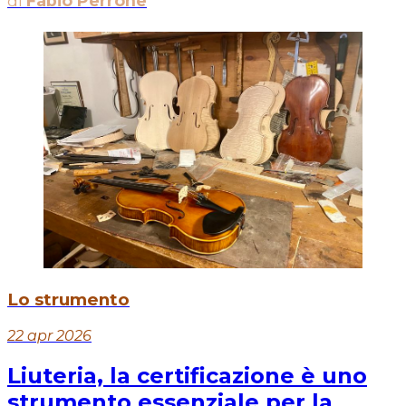
di
Fabio Perrone
Lo strumento
22 apr 2026
Liuteria, la certificazione è uno
strumento essenziale per la