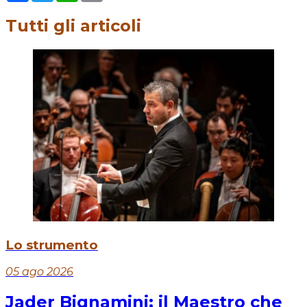
Tutti gli articoli
Lo strumento
05 ago 2026
Jader Bignamini: il Maestro che