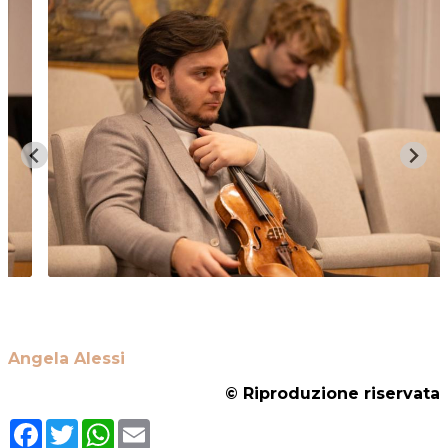
Angela Alessi
© Riproduzione riservata
Facebook
Twitter
WhatsApp
Email