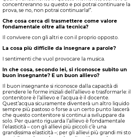
concentreranno su questo e poi potrai continuare la
prova, se no, non potrai continuarla!”.
Che cosa cerca di trasmettere come valore
fondamentale oltre alla tecnica?
Il convivere con gli altri e con il proprio opposto.
La cosa più difficile da insegnare a parole?
I sentimenti che vuol provocare la musica.
In che cosa, secondo lei, si riconosce subito un
buon insegnante? E un buon allievo?
Il buon insegnante si riconosce dalla capacità di
prendere le forme iniziali dell’allievo e trasformarle: il
contenitore è l’allievo e l’acqua è il docente.
Quest’acqua sicuramente diventerà un altro liquido
sempre più pastoso o forse a un certo punto lascerà
che questo contenitore si continui a sviluppare da
solo. Per quanto riguarda l’allievo è fondamentale
l’elasticità – con gli allievi più piccoli c’è una
grandissima elasticità –; per gli allievi più grandi mi sto