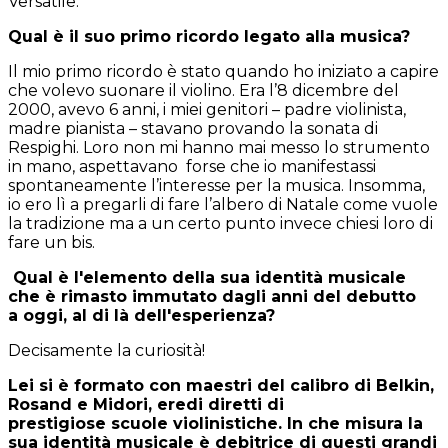
Versatile.
Qual è il suo primo ricordo legato alla musica?
Il mio primo ricordo è stato quando ho iniziato a capire
che volevo suonare il violino. Era l’8 dicembre del
2000, avevo 6 anni, i miei genitori – padre violinista,
madre pianista – stavano provando la sonata di
Respighi. Loro non mi hanno mai messo lo strumento
in mano, aspettavano forse che io manifestassi
spontaneamente l’interesse per la musica. Insomma,
io ero lì a pregarli di fare l’albero di Natale come vuole
la tradizione ma a un certo punto invece chiesi loro di
fare un bis.
Qual è l'elemento della sua identità musicale
che è rimasto immutato dagli anni del debutto
a oggi, al di là dell'esperienza?
Decisamente la curiosità!
Lei si è formato con maestri del calibro di Belkin,
Rosand e Midori, eredi diretti di
prestigiose scuole violinistiche. In che misura la
sua identità musicale è debitrice di questi grandi